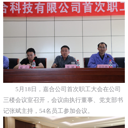
5
月18日，嘉合公司首次职工大会在公司
三楼会议室召开，会议由执行董事、党支部书
记张斌主持，54名员工参加会议。